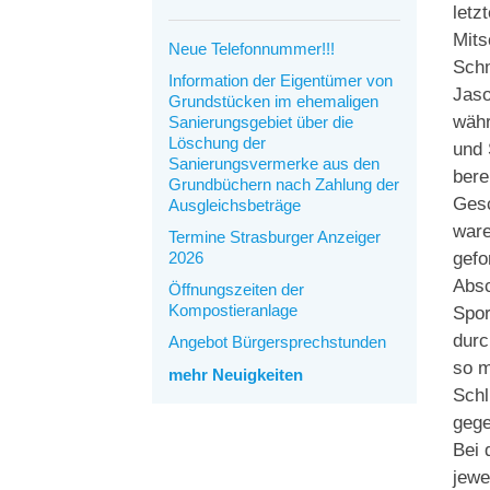
letz
Mits
Neue Telefonnummer!!!
Schm
Information der Eigentümer von
Jaso
Grundstücken im ehemaligen
währ
Sanierungsgebiet über die
Löschung der
und 
Sanierungsvermerke aus den
bere
Grundbüchern nach Zahlung der
Gesc
Ausgleichsbeträge
ware
Termine Strasburger Anzeiger
2026
gefo
Absc
Öffnungszeiten der
Kompostieranlage
Spor
durc
Angebot Bürgersprechstunden
so m
mehr Neuigkeiten
Schl
gege
Bei 
jewe