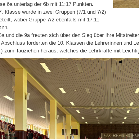
se 6a unterlag der 6b mit 11:17 Punkten.
7. Klasse wurde in zwei Gruppen (7/1 und 7/2)
eteilt, wobei Gruppe 7/2 ebenfalls mit 17:11
ann.
8a und die 9a freuten sich über den Sieg über ihre Mitstreite
Abschluss forderten die 10. Klassen die Lehrerinnen und L
) zum Tauziehen heraus, welches die Lehrkräfte mit Leichtig