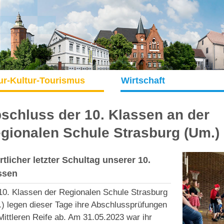
ur-Kultur-Tourismus
Wirtschaft
schluss der 10. Klassen an der
gionalen Schule Strasburg (Um.)
tlicher letzter Schultag unserer 10.
ssen
10. Klassen der Regionalen Schule Strasburg
) legen dieser Tage ihre Abschlussprüfungen
Mittleren Reife ab. Am 31.05.2023 war ihr