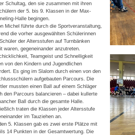
ter Schultag, den sie zusammen mit ihren
chülern der 5. bis 9. Klassen in der Max-
eling-Halle begingen.
n Michel führte durch die Sportveranstaltung,
end die vorher ausgewählten Schülerinnen
Schüler der Altersstufen auf Turnbänken
it waren, gegeneinander anzutreten.
hicklichkeit, Teamgeist und Schnelligkeit
n von den Kindern und Jugendlichen
rdert. Es ging im Slalom durch einen von den
hlussschülern aufgebauten Parcours. Die
tler mussten einen Ball auf einem Schläger
h den Parcours balancieren – dabei kullerte
ancher Ball durch die gesamte Halle.
ießlich traten die Klassen jeder Altersstufe
neinander im Tauziehen an.
den 5. Klassen gab es zwei erste Plätze mit
ils 14 Punkten in der Gesamtwertung. Die