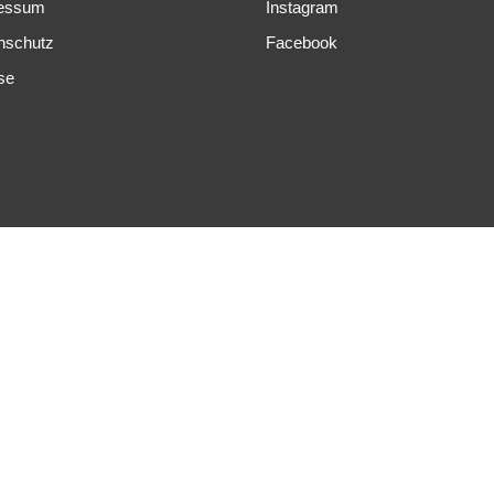
essum
Instagram
nschutz
Facebook
se