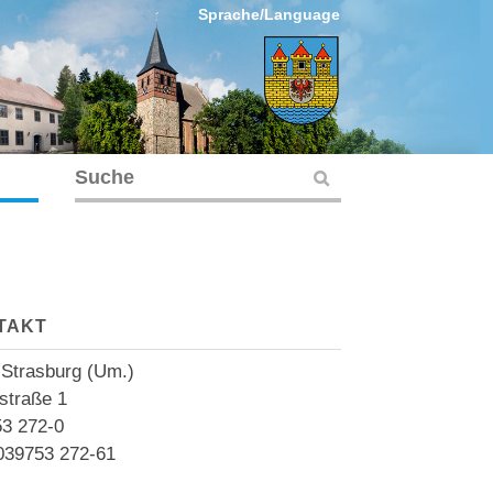
Sprache/Language
TAKT
 Strasburg (Um.)
straße 1
3 272-0
039753 272-61