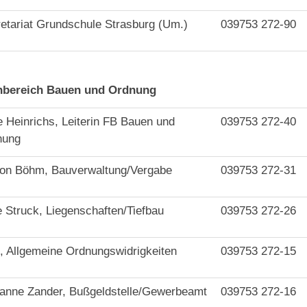
etariat Grundschule Strasburg (Um.)
039753 272-90
hbereich Bauen und Ordnung
 Heinrichs, Leiterin FB Bauen und
039753 272-40
nung
on Böhm, Bauverwaltung/Vergabe
039753 272-31
e Struck, Liegenschaften/Tiefbau
039753 272-26
, Allgemeine Ordnungswidrigkeiten
039753 272-15
anne Zander, Bußgeldstelle/Gewerbeamt
039753 272-16