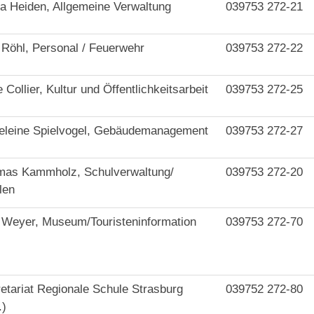
ia Heiden, Allgemeine Verwaltung
039753 272-21
 Röhl, Personal / Feuerwehr
039753 272-22
 Collier, Kultur und Öffentlichkeitsarbeit
039753 272-25
leine Spielvogel, Gebäudemanagement
039753 272-27
as Kammholz, Schulverwaltung/
039753 272-20
len
 Weyer, Museum/Touristeninformation
039753 272-70
etariat Regionale Schule Strasburg
039752 272-80
)