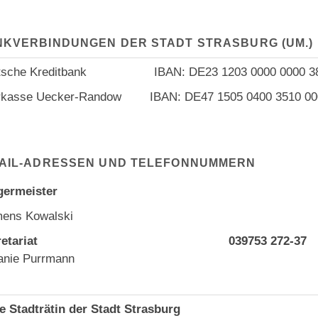
KVERBINDUNGEN DER STADT STRASBURG (UM.)
tsche Kreditbank IBAN: DE23 1203 0000 0000 
rkasse Uecker-Randow IBAN: DE47 1505 0400 3510
MAIL-ADRESSEN UND TELEFONNUMMERN
germeister
ens Kowalski
etariat
039753 272-37
anie Purrmann
e Stadträtin der Stadt Strasburg