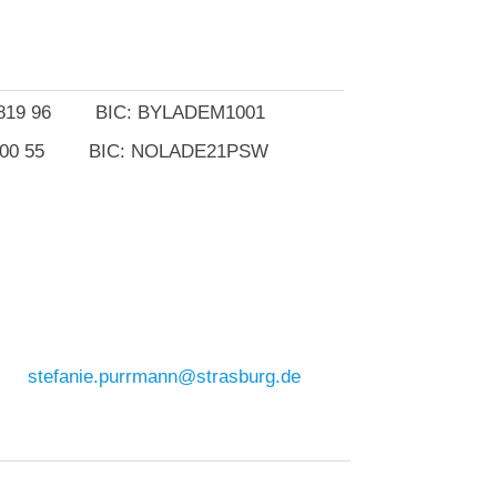
3819 96 BIC: BYLADEM1001
 0000 55 BIC: NOLADE21PSW
stefanie.purrmann@strasburg.de