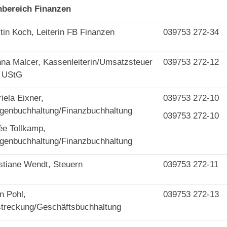
hbereich Finanzen
tin Koch, Leiterin FB Finanzen
039753 272-34
na Malcer, Kassenleiterin/Umsatzsteuer
039753 272-12
b UStG
iela Eixner,
039753 272-10
genbuchhaltung/Finanzbuchhaltung
039753 272-10
e Tollkamp,
genbuchhaltung/Finanzbuchhaltung
stiane Wendt, Steuern
039753 272-11
n Pohl,
039753 272-13
streckung/Geschäftsbuchhaltung