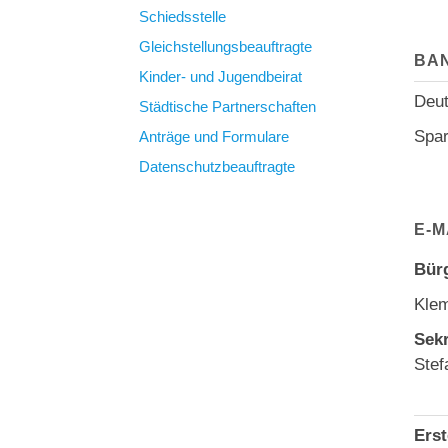
Schiedsstelle
Gleichstellungsbeauftragte
BAN
Kinder- und Jugendbeirat
Deu
Städtische Partnerschaften
Spa
Anträge und Formulare
Datenschutzbeauftragte
E-
Bür
Klem
Sekr
Stef
Erst