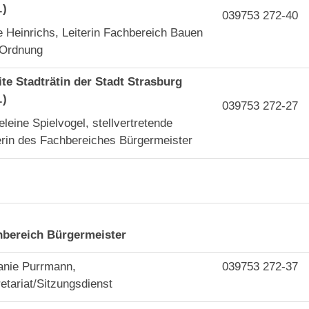
.)
039753 272-40
 Heinrichs, Leiterin Fachbereich Bauen
 Ordnung
te Stadträtin der Stadt Strasburg
.)
039753 272-27
leine Spielvogel, stellvertretende
erin des Fachbereiches Bürgermeister
hbereich Bürgermeister
anie Purrmann,
039753 272-37
etariat/Sitzungsdienst