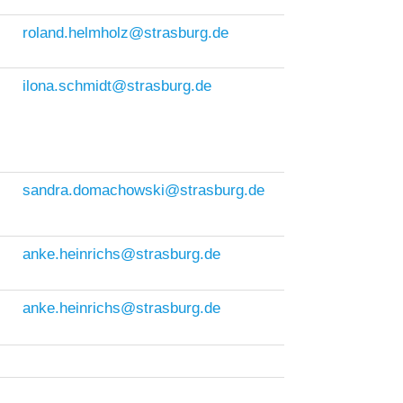
roland.helmholz@strasburg.de
ilona.schmidt@strasburg.de
9
sandra.domachowski@strasburg.de
anke.heinrichs@strasburg.de
anke.heinrichs@strasburg.de