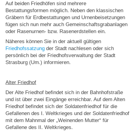
Auf beiden Friedhöfen sind mehrere
Bestattungsformen möglich. Neben den klassischen
Gräbern für Erdbestattungen und Urnenbeisetzungen
fügen sich nun mehr auch Gemeinschaftsgrabanlagen
oder Rasenurnen- bzw. Rasenerdstellen ein.
Näheres können Sie in der aktuell gültigen
Friedhofssatzung
der Stadt nachlesen oder sich
persönlich bei der Friedhofsverwaltung der Stadt
Strasburg (Um.) informieren.
Alter Friedhof
Der Alte Friedhof befindet sich in der Bahnhofstraße
und ist über zwei Eingänge erreichbar. Auf dem Alten
Friedhof befindet sich der Soldatenfriedhof für die
Gefallenen des I. Weltkrieges und der Soldatenfriedhof
mit dem Mahnmal der „Weinenden Mutter“ für
Gefallene des II. Weltkrieges.