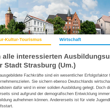
ur-Kultur-Tourismus
Wirtschaft
 alle interessierten Ausbildung
r Stadt Strasburg (Um.)
ausgebildete Fachkräfte sind ein wesentlicher Erfolgsfaktor 
rnehmenszielen. Sie sichern ebenso Deutschlands wirtschaft
dstein dafür wird in einer soliden Ausbildung gelegt. Doch d
rseits sind aufgrund der demografischen Entwicklung immer
ildung aufnehmen können. Andererseits ist für viele Jugendl
fsstart.