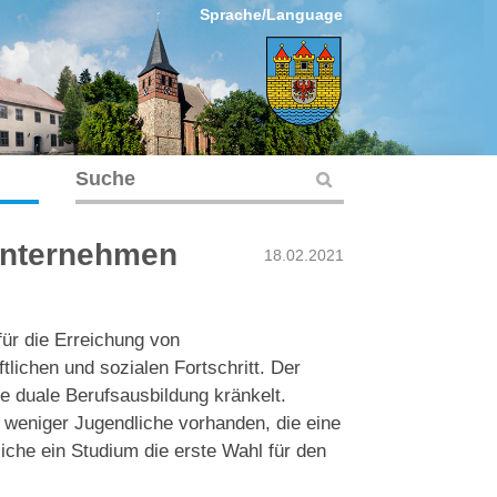
Sprache/Language
sunternehmen
18.02.2021
für die Erreichung von
lichen und sozialen Fortschritt. Der
ie duale Berufsausbildung kränkelt.
 weniger Jugendliche vorhanden, die eine
iche ein Studium die erste Wahl für den