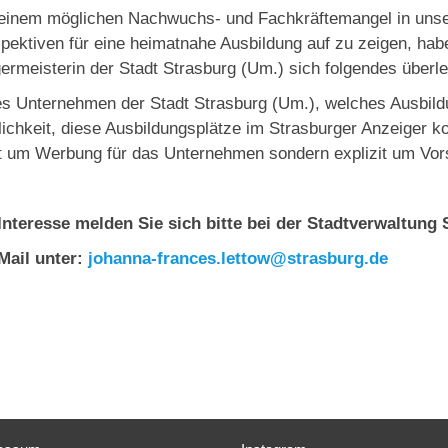
inem möglichen Nachwuchs- und Fachkräftemangel in unser
pektiven für eine heimatnahe Ausbildung auf zu zeigen, habe
ermeisterin der Stadt Strasburg (Um.) sich folgendes überle
s Unternehmen der Stadt Strasburg (Um.), welches Ausbildun
ichkeit, diese Ausbildungsplätze im Strasburger Anzeiger ko
t um Werbung für das Unternehmen sondern explizit um Vors
Interesse melden Sie sich bitte bei der Stadtverwaltung
Mail unter:
johanna-frances.lettow@strasburg.de