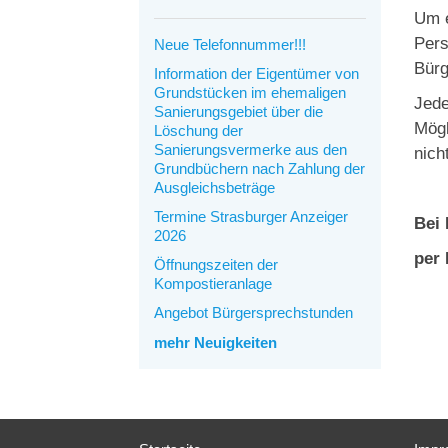
Um e
Pers
Neue Telefonnummer!!!
Bürg
Information der Eigentümer von
Grundstücken im ehemaligen
Jede
Sanierungsgebiet über die
Mögl
Löschung der
Sanierungsvermerke aus den
nich
Grundbüchern nach Zahlung der
Ausgleichsbeträge
Termine Strasburger Anzeiger
Bei 
2026
per 
Öffnungszeiten der
Kompostieranlage
Angebot Bürgersprechstunden
mehr Neuigkeiten