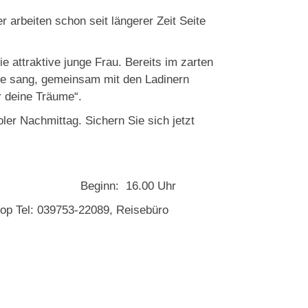
arbeiten schon seit längerer Zeit Seite
e attraktive junge Frau. Bereits im zarten
ie sang, gemeinsam mit den Ladi­nern
 mir deine Träume“.
er Nachmittag. Sichern Sie sich jetzt
r Beginn: 16.00 Uhr
p Tel: 039753-22089, Reisebüro