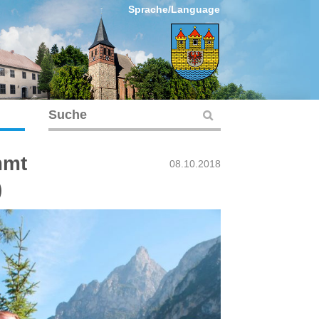
Sprache/Language
mmt
08.10.2018
)