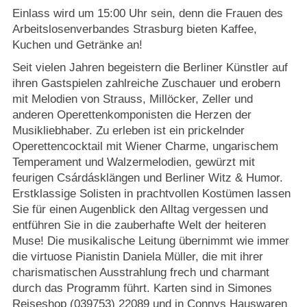
Einlass wird um 15:00 Uhr sein, denn die Frauen des
Arbeitslosenverbandes Strasburg bieten Kaffee,
Kuchen und Getränke an!
Seit vielen Jahren begeistern die Berliner Künstler auf
ihren Gastspielen zahlreiche Zuschauer und erobern
mit Melodien von Strauss, Millöcker, Zeller und
anderen Operettenkomponisten die Herzen der
Musikliebhaber. Zu erleben ist ein prickelnder
Operettencocktail mit Wiener Charme, ungarischem
Temperament und Walzermelodien, gewürzt mit
feurigen Csárdásklängen und Berliner Witz & Humor.
Erstklassige Solisten in prachtvollen Kostümen lassen
Sie für einen Augenblick den Alltag vergessen und
entführen Sie in die zauberhafte Welt der heiteren
Muse! Die musikalische Leitung übernimmt wie immer
die virtuose Pianistin Daniela Müller, die mit ihrer
charismatischen Ausstrahlung frech und charmant
durch das Programm führt. Karten sind in Simones
Reiseshop (039753) 22089 und in Connys Hauswaren