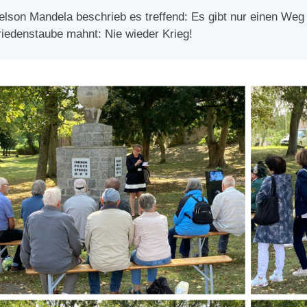
elson Mandela beschrieb es treffend: Es gibt nur einen Weg i
riedenstaube mahnt: Nie wieder Krieg!