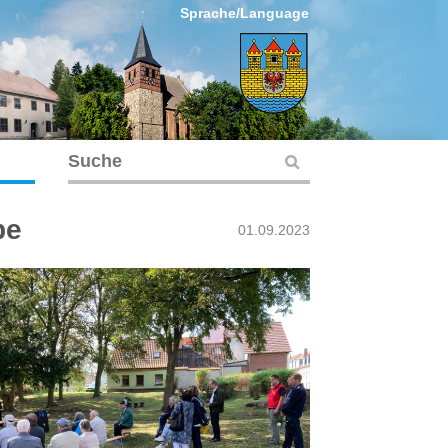
Sprache/Language
be
01.09.2023