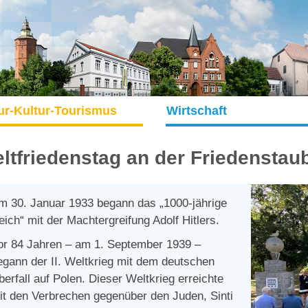
ur-Kultur-Tourismus
Wirtschaft
ltfriedenstag an der Friedenstau
m 30. Januar 1933 begann das „1000-jährige
eich“ mit der Machtergreifung Adolf Hitlers.
or 84 Jahren – am 1. September 1939 –
egann der II. Weltkrieg mit dem deutschen
berfall auf Polen. Dieser Weltkrieg erreichte
it den Verbrechen gegenüber den Juden, Sinti