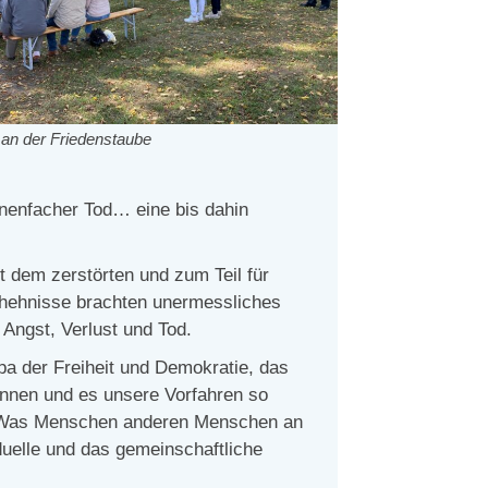
 an der Friedenstaube
onenfacher Tod… eine bis dahin
 dem zerstörten und zum Teil für
hehnisse brachten unermessliches
 Angst, Verlust und Tod.
pa der Freiheit und Demokratie, das
ennen und es unsere Vorfahren so
n. Was Menschen anderen Menschen an
duelle und das gemeinschaftliche