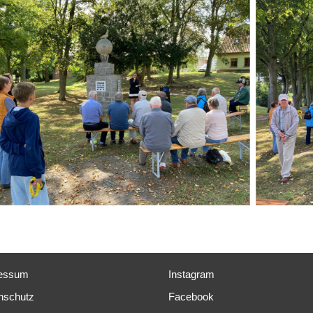
essum
Instagram
nschutz
Facebook