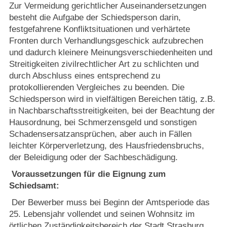
Zur Vermeidung gerichtlicher Auseinandersetzungen
besteht die Aufgabe der Schiedsperson darin,
festgefahrene Konfliktsituationen und verhärtete
Fronten durch Verhandlungsgeschick aufzubrechen
und dadurch kleinere Meinungsverschiedenheiten und
Streitigkeiten zivilrechtlicher Art zu schlichten und
durch Abschluss eines entsprechend zu
protokollierenden Vergleiches zu beenden. Die
Schiedsperson wird in vielfältigen Bereichen tätig, z.B.
in Nachbarschaftsstreitigkeiten, bei der Beachtung der
Hausordnung, bei Schmerzensgeld und sonstigen
Schadensersatzansprüchen, aber auch in Fällen
leichter Körperverletzung, des Hausfriedensbruchs,
der Beleidigung oder der Sachbeschädigung.
Voraussetzungen für die Eignung zum
Schiedsamt:
Der Bewerber muss bei Beginn der Amtsperiode das
25. Lebensjahr vollendet und seinen Wohnsitz im
örtlichen Zuständigkeitsbereich der Stadt Strasburg