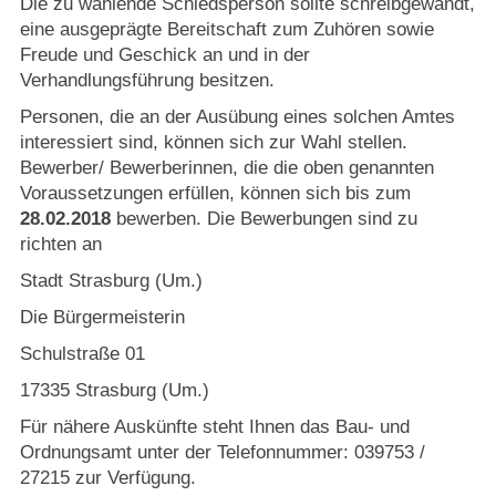
Die zu wählende Schiedsperson sollte schreibgewandt,
eine ausgeprägte Bereitschaft zum Zuhören sowie
Freude und Geschick an und in der
Verhandlungsführung besitzen.
Personen, die an der Ausübung eines solchen Amtes
interessiert sind, können sich zur Wahl stellen.
Bewerber/ Bewerberinnen, die die oben genannten
Voraussetzungen erfüllen, können sich bis zum
28.02.2018
bewerben. Die Bewerbungen sind zu
richten an
Stadt Strasburg (Um.)
Die Bürgermeisterin
Schulstraße 01
17335 Strasburg (Um.)
Für nähere Auskünfte steht Ihnen das Bau- und
Ordnungsamt unter der Telefonnummer: 039753 /
27215 zur Verfügung.