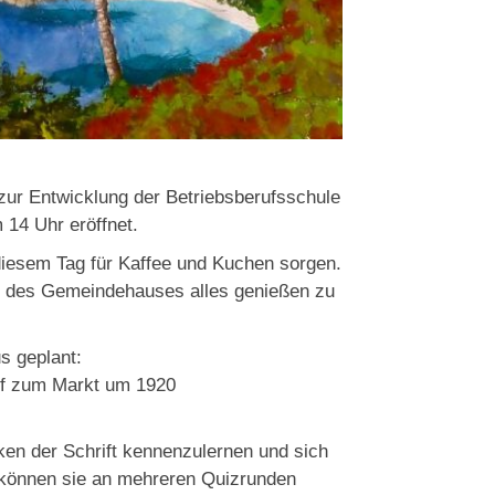
r Entwicklung der Betriebsberufsschule
 14 Uhr eröffnet.
diesem Tag für Kaffee und Kuchen sorgen.
n des Gemeindehauses alles genießen zu
 geplant:
of zum Markt um 1920
ken der Schrift kennenzulernen und sich
 können sie an mehreren Quizrunden