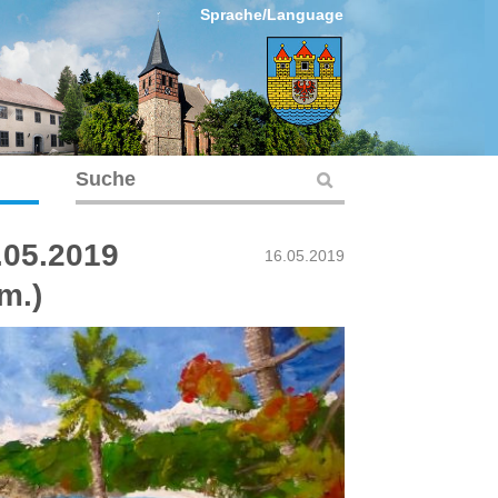
Sprache/Language
.05.2019
16.05.2019
m.)