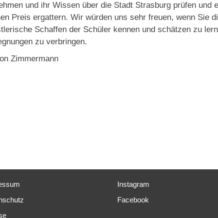
nehmen und ihr Wissen über die Stadt Strasburg prüfen und 
nen Preis ergattern. Wir würden uns sehr freuen, wenn Sie 
tlerische Schaffen der Schüler kennen und schätzen zu le
gnungen zu verbringen.
ion Zimmermann
essum
Instagram
nschutz
Facebook
se