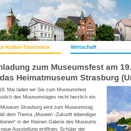
ur-Kultur-Tourismus
Wirtschaft
nladung zum Museumsfest am 19
 das Heimatmuseum Strasburg (U
9. Mai laden wir Sie zum Museumsfest
sslich des Museumstages recht herzlich ein.
 Museum Strasburg wird zum Museumstag
ß dem Thema „Museen -Zukunft lebendiger
itionen“ in der Kleinen Galerie des Museums
 neue Ausstellung eröffnen. Schüler der