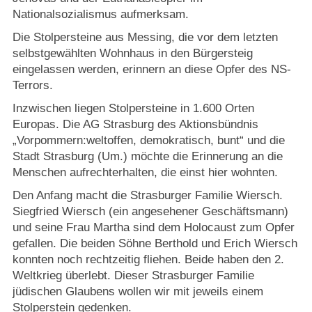
Strasburger Ehrenamtspreis „SBG“
Nationalsozialismus aufmerksam.
Die Stolpersteine aus Messing, die vor dem letzten
Welcome to Strasburg (Uckermark)
selbstgewählten Wohnhaus in den Bürgersteig
eingelassen werden, erinnern an diese Opfer des NS-
Ласкаво просимо до Штрасбурга (Уккермарк)
Terrors.
Inzwischen liegen Stolpersteine in 1.600 Orten
مرحبًا بكم في شتراسبورغ (أوكرمارك)
Europas. Die AG Strasburg des Aktionsbündnis
„Vorpommern:weltoffen, demokratisch, bunt“ und die
Bine ați venit în Strasburg (Uckermark)
Stadt Strasburg (Um.) möchte die Erinnerung an die
Menschen aufrechterhalten, die einst hier wohnten.
Online-Bewerbungen
Den Anfang macht die Strasburger Familie Wiersch.
Siegfried Wiersch (ein angesehener Geschäftsmann)
Sprache/Language
und seine Frau Martha sind dem Holocaust zum Opfer
gefallen. Die beiden Söhne Berthold und Erich Wiersch
konnten noch rechtzeitig fliehen. Beide haben den 2.
Weltkrieg überlebt. Dieser Strasburger Familie
jüdischen Glaubens wollen wir mit jeweils einem
Stolperstein gedenken.