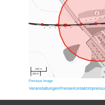
Previous Image
Veranstaltungen
Presse
Kontakt
Impress