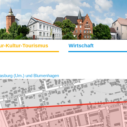
ur-Kultur-Tourismus
Wirtschaft
trasburg (Um.) und Blumenhagen