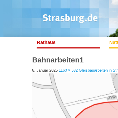
Rathaus
Nat
Bahnarbeiten1
8. Januar 2025
1160 × 532
Gleisbauarbeiten in S