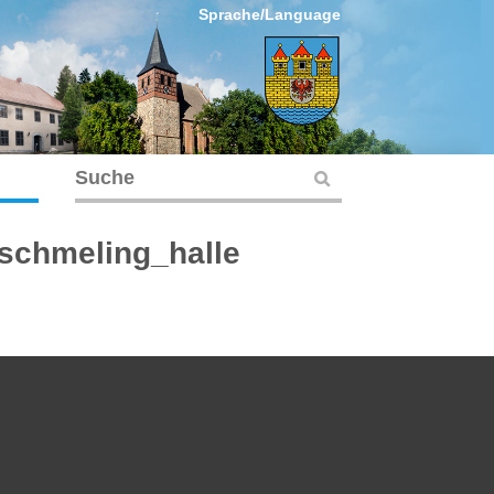
Sprache/Language
chmeling_halle