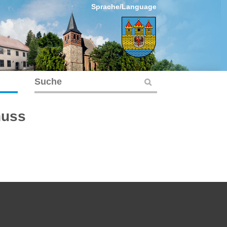
Sprache/Language
huss