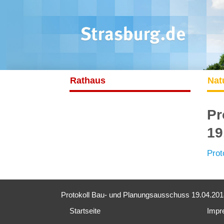
Rathaus
Nat
Pr
19
Prot
Protokoll Bau- und Planungsausschuss 19.04.2018
Startseite
Impr