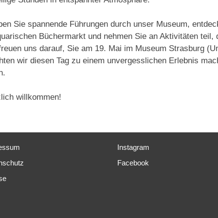
ben Sie spannende Führungen durch unser Museum, entdec
quarischen Büchermarkt und nehmen Sie an Aktivitäten teil, 
freuen uns darauf, Sie am 19. Mai im Museum Strasburg (
ten wir diesen Tag zu einem unvergesslichen Erlebnis mach
n.
lich willkommen!
essum
Instagram
nschutz
Facebook
se