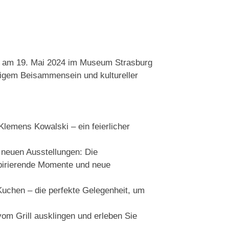
t am 19. Mai 2024 im Museum Strasburg
ligem Beisammensein und kultureller
lemens Kowalski – ein feierlicher
 neuen Ausstellungen: Die
spirierende Momente und neue
Kuchen – die perfekte Gelegenheit, um
vom Grill ausklingen und erleben Sie