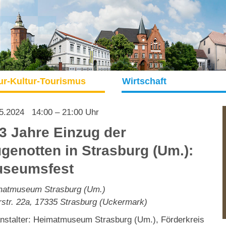
ur-Kultur-Tourismus
Wirtschaft
5.2024
14:00 – 21:00 Uhr
3 Jahre Einzug der
genotten in Strasburg (Um.):
seumsfest
matmuseum Strasburg (Um.)
rstr. 22a
,
17335
Strasburg (Uckermark)
nstalter: Heimatmuseum Strasburg (Um.), Förderkreis