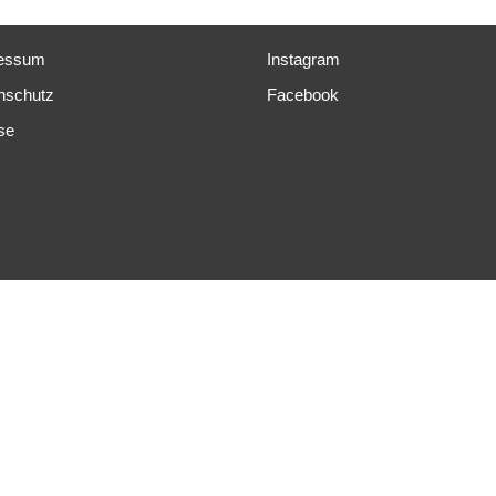
essum
Instagram
nschutz
Facebook
se