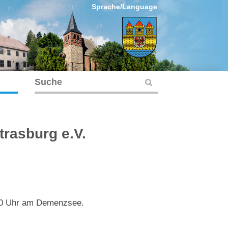
Sprache/Language
rasburg e.V.
:30 Uhr am Demenzsee.