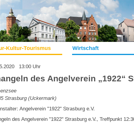
ur-Kultur-Tourismus
Wirtschaft
5.2020
13:00 Uhr
angeln des Angelverein „1922“ St
enzsee
35
Strasburg (Uckermark)
nstalter: Angelverein "1922" Strasburg e.V.
geln des Angelverein "1922" Strasburg e.V., Treffpunkt 12