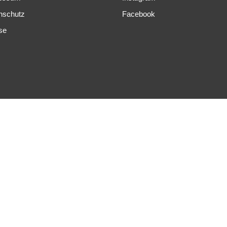
nschutz
Facebook
se