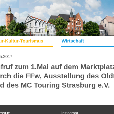
ur-Kultur-Tourismus
Wirtschaft
5.2017
fruf zum 1.Mai auf dem Marktplat
rch die FFw, Ausstellung des Ol
d des MC Touring Strasburg e.V.
essum
Instagram