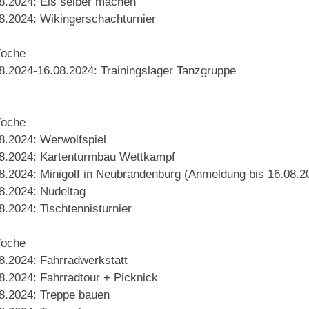
8.2024: Eis selber machen
8.2024: Wikingerschachturnier
Woche
8.2024-16.08.2024: Trainingslager Tanzgruppe
Woche
8.2024: Werwolfspiel
8.2024: Kartenturmbau Wettkampf
8.2024: Minigolf in Neubrandenburg (Anmeldung bis 16.08.20
8.2024: Nudeltag
8.2024: Tischtennisturnier
Woche
8.2024: Fahrradwerkstatt
8.2024: Fahrradtour + Picknick
8.2024: Treppe bauen