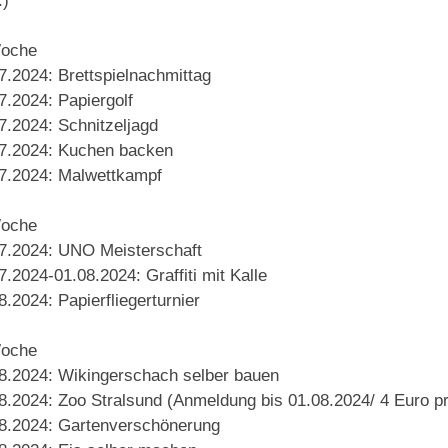
)
Woche
7.2024: Brettspielnachmittag
7.2024: Papiergolf
7.2024: Schnitzeljagd
7.2024: Kuchen backen
7.2024: Malwettkampf
Woche
7.2024: UNO Meisterschaft
7.2024-01.08.2024: Graffiti mit Kalle
8.2024: Papierfliegerturnier
Woche
8.2024: Wikingerschach selber bauen
8.2024: Zoo Stralsund (Anmeldung bis 01.08.2024/ 4 Euro p
8.2024: Gartenverschönerung