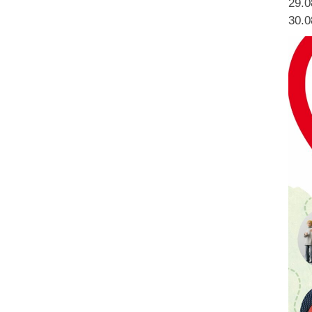
29.0
30.0