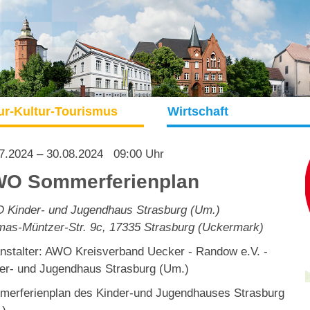
ur-Kultur-Tourismus
Wirtschaft
7.2024
– 30.08.2024
09:00 Uhr
O Sommerferienplan
Kinder- und Jugendhaus Strasburg (Um.)
as-Müntzer-Str. 9c
,
17335
Strasburg (Uckermark)
nstalter: AWO Kreisverband Uecker - Randow e.V. -
er- und Jugendhaus Strasburg (Um.)
erferienplan des Kinder-und Jugendhauses Strasburg