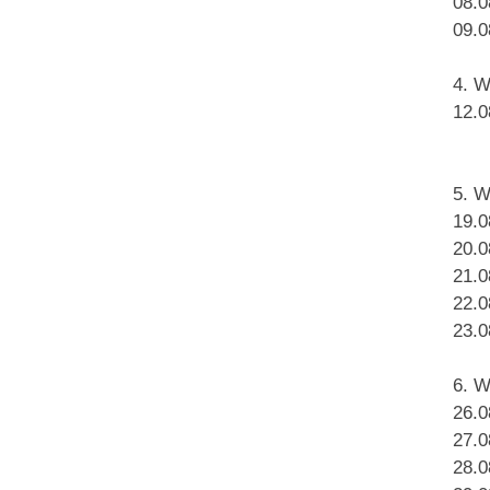
08.0
09.0
4. 
12.0
5. 
19.0
20.0
21.0
22.0
23.0
6. 
26.0
27.0
28.0