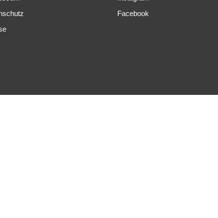
nschutz
Facebook
se