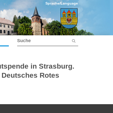
Sprache/Language
utspende in Strasburg.
. Deutsches Rotes