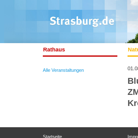
Rathaus
Nat
01.0
Alle Veranstaltungen
Bl
ZM
Kr
Startseite
Impr