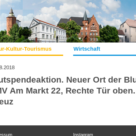
ur-Kultur-Tourismus
Wirtschaft
8.2018
utspendeaktion. Neuer Ort der Bl
V Am Markt 22, Rechte Tür oben
euz
essum
Instagram