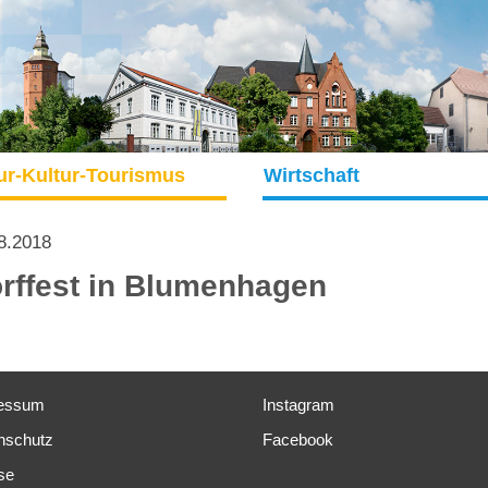
ur-Kultur-Tourismus
Wirtschaft
8.2018
rffest in Blumenhagen
essum
Instagram
nschutz
Facebook
se