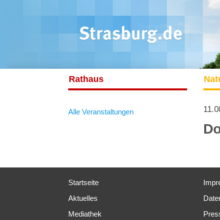
Rathaus
Nat
11.0
Alle Veranstaltungen
Do
Startseite
Impr
Aktuelles
Date
Mediathek
Pres