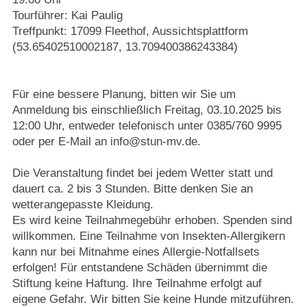
Tourführer: Kai Paulig
Treffpunkt: 17099 Fleethof, Aussichtsplattform
(53.65402510002187, 13.709400386243384)
Für eine bessere Planung, bitten wir Sie um
Anmeldung bis einschließlich Freitag, 03.10.2025 bis
12:00 Uhr, entweder telefonisch unter 0385/760 9995
oder per E-Mail an info@stun-mv.de.
Die Veranstaltung findet bei jedem Wetter statt und
dauert ca. 2 bis 3 Stunden. Bitte denken Sie an
wetterangepasste Kleidung.
Es wird keine Teilnahmegebühr erhoben. Spenden sind
willkommen. Eine Teilnahme von Insekten-Allergikern
kann nur bei Mitnahme eines Allergie-Notfallsets
erfolgen! Für entstandene Schäden übernimmt die
Stiftung keine Haftung. Ihre Teilnahme erfolgt auf
eigene Gefahr. Wir bitten Sie keine Hunde mitzuführen.