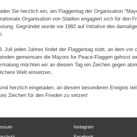
laden Sie herzlich ein, am Flaggentag der Organisation "Ma
rnationale Organisation von Städten engagiert sich für den 
stung. Gegründet wurde sie 1982 auf Initiative des damalig
i.
. Juli jeden Jahres findet der Flaggentag statt, an dem vor 
inden gemeinsam die Mayors for Peace-Flaggen gehisst wer
rmalung möchten wir an diesem Tag ein Zeichen gegen atom
dlichere Welt einsetzen.
sind herzlich eingeladen, an diesem besonderen Ereignis t
kes Zeichen für den Frieden zu setzen!
essum
Instagram
nschutz
Facebook