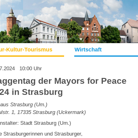
ur-Kultur-Tourismus
Wirtschaft
7.2024
10:00 Uhr
aggentag der Mayors for Peace
24 in Strasburg
aus Strasburg (Um.)
lstr. 1
,
17335
Strasburg (Uckermark)
nstalter: Stadt Strasburg (Um.)
e Strasburgerinnen und Strasburger,