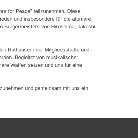
yors for Peace" teilzunehmen. Diese
Frieden und insbesondere für die atomare
en Bürgermeisters von Hiroshima, Takeshi
den Rathäusern der Mitgliedsstädte und -
den. Begleitet von musikalischer
are Waffen setzen und uns für eine
eilzunehmen und gemeinsam mit uns ein