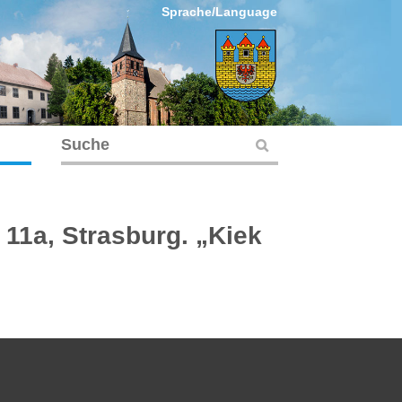
Sprache/Language
 11a, Strasburg. „Kiek