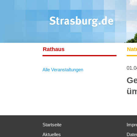
Rathaus
Nat
01.0
Alle Veranstaltungen
Ge
üm
Startseite
Impr
Aktuelles
Date