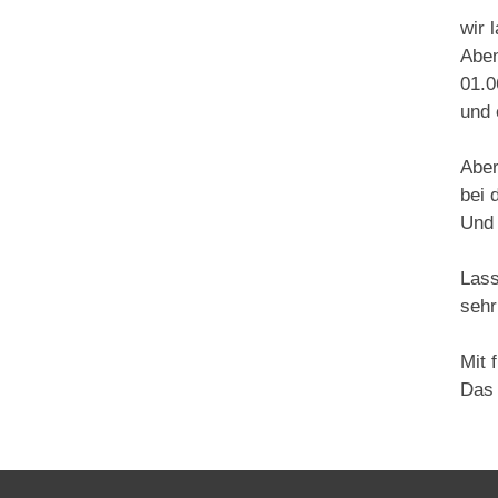
wir 
Aben
01.0
und 
Aber
bei 
Und 
Lass
sehr
Mit 
Das 