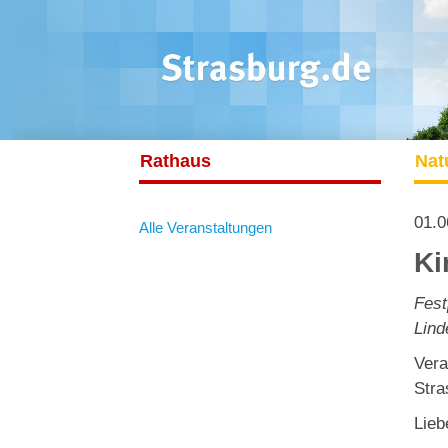
Rathaus
Nat
01.0
Alle Veranstaltungen
Ki
Fest
Lind
Vera
Stra
Lieb