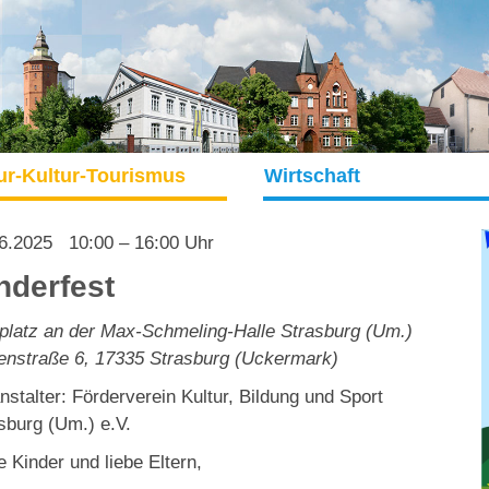
ur-Kultur-Tourismus
Wirtschaft
6.2025
10:00 – 16:00 Uhr
nderfest
platz an der Max-Schmeling-Halle Strasburg (Um.)
enstraße 6
,
17335
Strasburg (Uckermark)
nstalter: Förderverein Kultur, Bildung und Sport
sburg (Um.) e.V.
e Kinder und liebe Eltern,