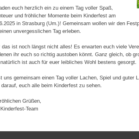
laden euch herzlich ein zu einem Tag voller Spaß,
teuer und fröhlicher Momente beim Kinderfest am
6.2025 in Strasburg (Um.)! Gemeinsam wollen wir den Festp
einen unvergesslichen Tag erleben.
 das ist noch längst nicht alles! Es erwarten euch viele Ver
denen ihr euch so richtig austoben könnt. Ganz gleich, ob gro
natürlich ist auch für euer leibliches Wohl bestens gesorgt.
t uns gemeinsam einen Tag voller Lachen, Spiel und guter 
 darauf, euch alle beim Kinderfest zu sehen.
fröhlichen Grüßen,
Kinderfest-Team