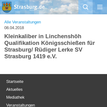
Mängelmeldung
Alle Veranstaltungen
08.04.2018
Aktuelles
Kleinkaliber in Linchenshöh
Qualifikation Königsschießen für
Rathaus
Strasburg/ Rüdiger Lerke SV
Strasburg 1419 e.V.
Natur – Kultur – Tourismus
Wirtschaft
Startseite
Kommentarrichtlinien und Netiquette für unsere Social Media-Kanäle
Aktuelles
Willkommen in Strasburg (Uckermark)
Mediathek
Veranstaltungen