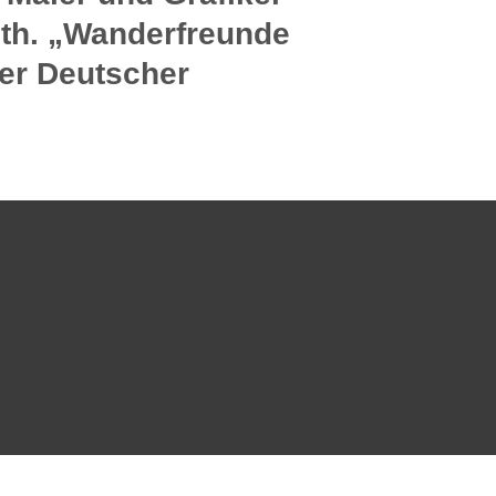
eth. „Wanderfreunde
ner Deutscher