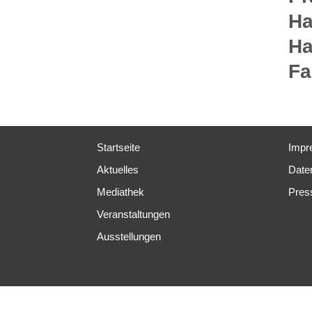
Ha
Ha
Fa
Startseite
Impr
Aktuelles
Date
Mediathek
Pres
Veranstaltungen
Ausstellungen