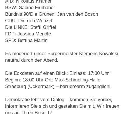
AfD: Nikolaus Kramer
BSW: Sabine Firnhaber
Bündnis‘90/Die Grünen: Jan van den Bosch
CDU: Dietrich Wenzel
Die LINKE: Steffi Griffel
FDP: Jessica Mendle
SPD: Bettina Martin
Es moderiert unser Bürgermeister Klemens Kowalski
neutral durch den Abend.
Die Eckdaten auf einen Blick: Einlass: 17:30 Uhr ·
Beginn: 18:00 Uhr Ort: Max-Schmeling-Halle,
Strasburg (Uckermark) – barrierearm zugänglich!
Demokratie lebt vom Dialog – kommen Sie vorbei,
informieren Sie sich und gestalten Sie mit. Wir freuen
uns auf Ihren Besuch!