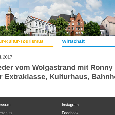
ur-Kultur-Tourismus
Wirtschaft
1.2017
eder vom Wolgastrand mit Ronny 
r Extraklasse, Kulturhaus, Bahnh
essum
Instagram
nschutz
Facebook