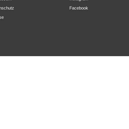
nschutz
Facebook
se