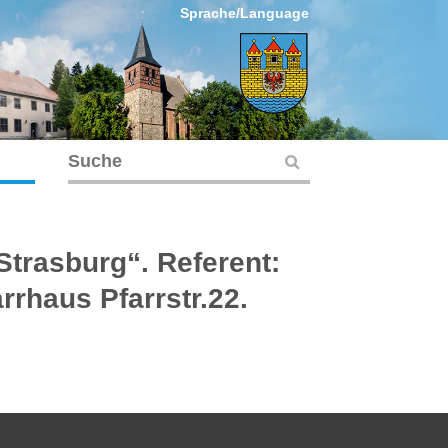
Sprache/Language
Strasburg“. Referent:
rrhaus Pfarrstr.22.