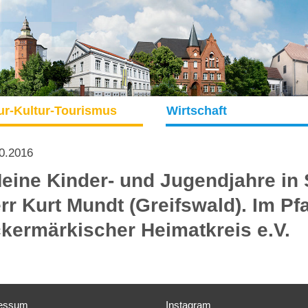
ur-Kultur-Tourismus
Wirtschaft
0.2016
eine Kinder- und Jugendjahre in 
rr Kurt Mundt (Greifswald). Im Pfa
kermärkischer Heimatkreis e.V.
essum
Instagram