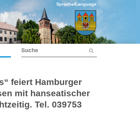
Sprache/Language
s“ feiert Hamburger
sen mit hanseatischer
tzeitig. Tel. 039753