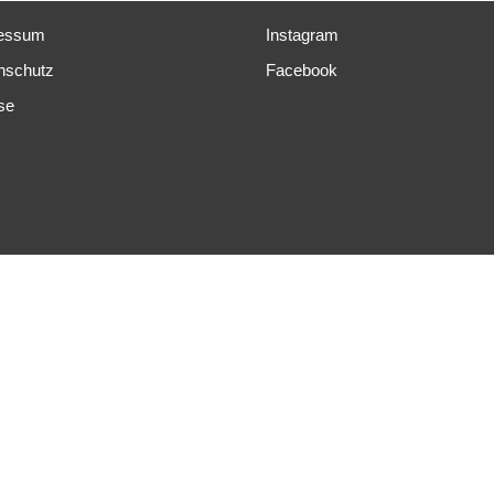
essum
Instagram
nschutz
Facebook
se