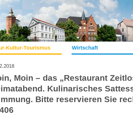
ur-Kultur-Tourismus
Wirtschaft
2.2018
in, Moin – das „Restaurant Zeitlo
imatabend. Kulinarisches Sattes
immung. Bitte reservieren Sie rech
406