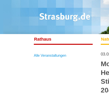
Rathaus
Nat
03.0
Alle Veranstaltungen
Mo
He
St
20