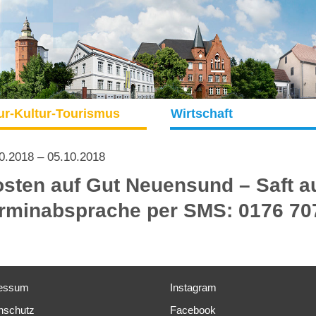
ur-Kultur-Tourismus
Wirtschaft
0.2018
– 05.10.2018
sten auf Gut Neuensund – Saft a
rminabsprache per SMS: 0176 70
essum
Instagram
nschutz
Facebook