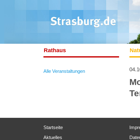
Rathaus
Nat
04.1
Alle Veranstaltungen
Mo
Te
Startseite
Impr
Aktuelles
Date