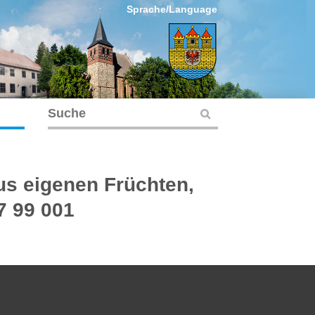
Sprache/Language
us eigenen Früchten,
7 99 001