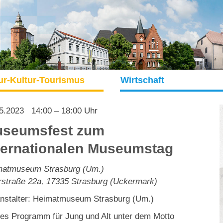
ur-Kultur-Tourismus
Wirtschaft
5.2023
14:00 – 18:00 Uhr
seumsfest zum
ternationalen Museumstag
matmuseum Strasburg (Um.)
rstraße 22a
,
17335
Strasburg (Uckermark)
nstalter: Heimatmuseum Strasburg (Um.)
es Programm für Jung und Alt unter dem Motto