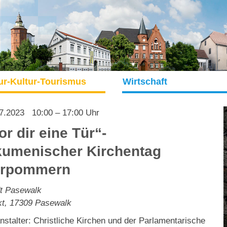
ur-Kultur-Tourismus
Wirtschaft
7.2023
10:00 – 17:00 Uhr
or dir eine Tür“-
umenischer Kirchentag
orpommern
t Pasewalk
t
,
17309
Pasewalk
nstalter: Christliche Kirchen und der Parlamentarische