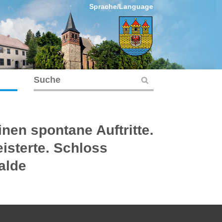
Sprache/Language
inen spontane Auftritte.
isterte. Schloss
alde