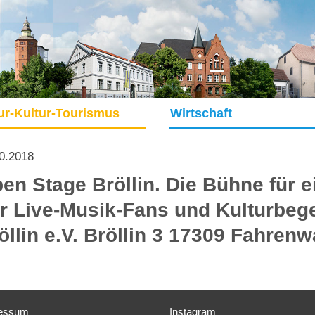
ur-Kultur-Tourismus
Wirtschaft
0.2018
en Stage Bröllin. Die Bühne für e
r Live-Musik-Fans und Kulturbege
öllin e.V. Bröllin 3 17309 Fahrenw
essum
Instagram