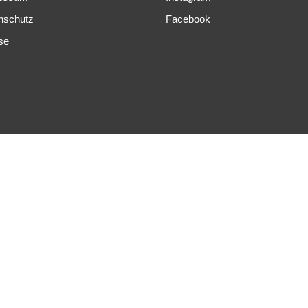
nschutz
Facebook
se