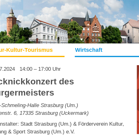
ur-Kultur-Tourismus
Wirtschaft
7.2024
14:00 – 17:00 Uhr
cknickkonzert des
rgermeisters
Schmeling-Halle Strasburg (Um.)
enstr. 6
,
17335
Strasburg (Uckermark)
nstalter: Stadt Strasburg (Um.) & Förderverein Kultur,
ung & Sport Strasburg (Um.) e.V.