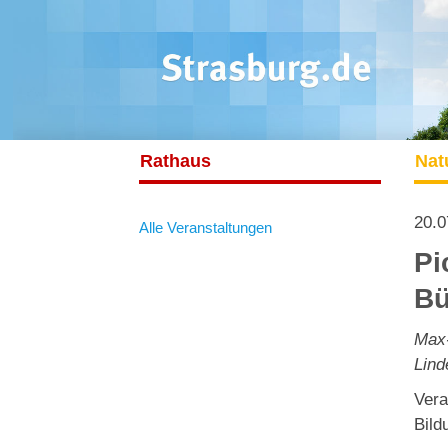
Rathaus
Nat
20.0
Alle Veranstaltungen
Pi
Bü
Max-
Lind
Vera
Bild