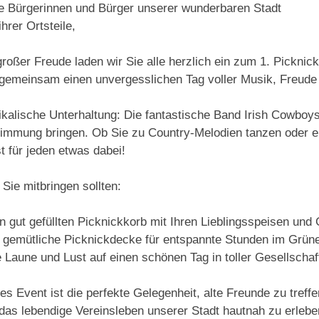
e Bürgerinnen und Bürger unserer wunderbaren Stadt
ihrer Ortsteile,
großer Freude laden wir Sie alle herzlich ein zum 1. Pickni
gemeinsam einen unvergesslichen Tag voller Musik, Freude
kalische Unterhaltung: Die fantastische Band Irish Cowboys
timmung bringen. Ob Sie zu Country-Melodien tanzen oder e
st für jeden etwas dabei!
Sie mitbringen sollten:
n gut gefüllten Picknickkorb mit Ihren Lieblingsspeisen und
 gemütliche Picknickdecke für entspannte Stunden im Grün
 Laune und Lust auf einen schönen Tag in toller Gesellschaf
es Event ist die perfekte Gelegenheit, alte Freunde zu tref
das lebendige Vereinsleben unserer Stadt hautnah zu erle