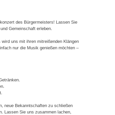
ckkonzert des Bürgermeisters! Lassen Sie
 und Gemeinschaft erleben.
 wird uns mit ihren mitreißenden Klängen
infach nur die Musik genießen möchten –
 Getränken.
en.
t.
fen, neue Bekanntschaften zu schließen
ben. Lassen Sie uns zusammen lachen,