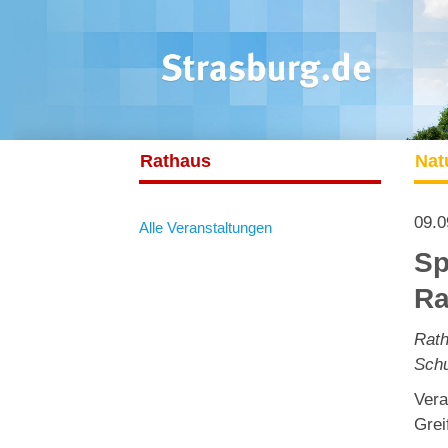
Rathaus
Nat
09.0
Alle Veranstaltungen
Sp
Ra
Rath
Schu
Vera
Grei