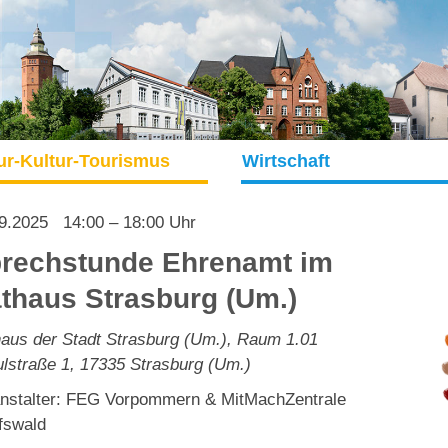
ur-Kultur-Tourismus
Wirtschaft
9.2025
14:00 – 18:00 Uhr
rechstunde Ehrenamt im
thaus Strasburg (Um.)
aus der Stadt Strasburg (Um.), Raum 1.01
lstraße 1
,
17335
Strasburg (Um.)
nstalter: FEG Vorpommern & MitMachZentrale
fswald