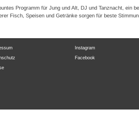
buntes Programm für Jung und Alt, DJ und Tanznacht, ein b
erer Fisch, Speisen und Getränke sorgen für beste Stimmung
essum
Instagram
nschutz
Facebook
se