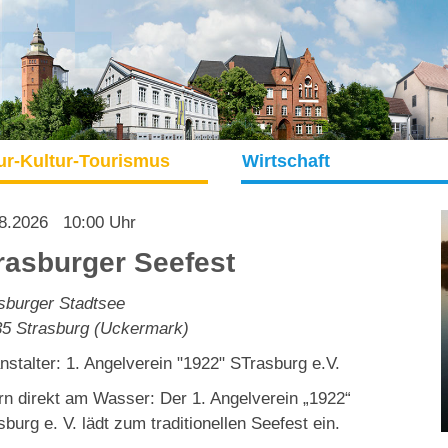
ur-Kultur-Tourismus
Wirtschaft
8.2026
10:00 Uhr
rasburger Seefest
sburger Stadtsee
35
Strasburg (Uckermark)
nstalter: 1. Angelverein "1922" STrasburg e.V.
rn direkt am Wasser: Der 1. Angelverein „1922“
sburg e. V. lädt zum traditionellen Seefest ein.