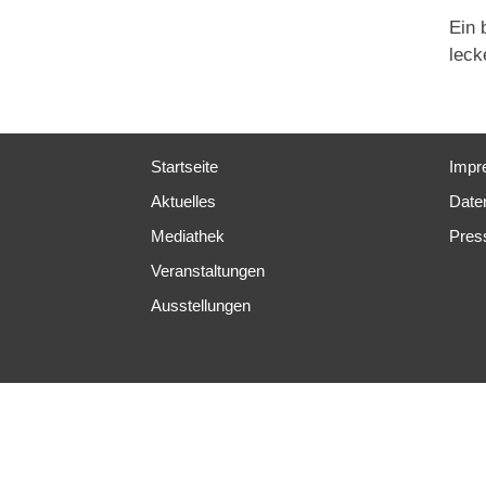
Ein 
leck
Startseite
Impr
Aktuelles
Date
Mediathek
Pres
Veranstaltungen
Ausstellungen