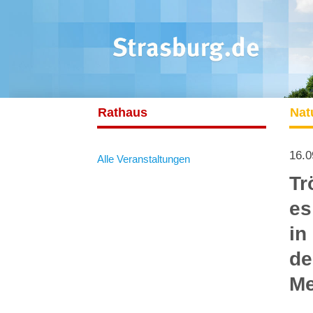
Rathaus
Nat
16.0
Alle Veranstaltungen
Tr
es
in
de
Me