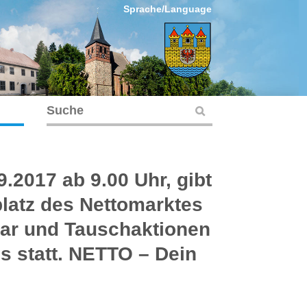
Sprache/Language
.2017 ab 9.00 Uhr, gibt
latz des Nettomarktes
sar und Tauschaktionen
s statt. NETTO – Dein