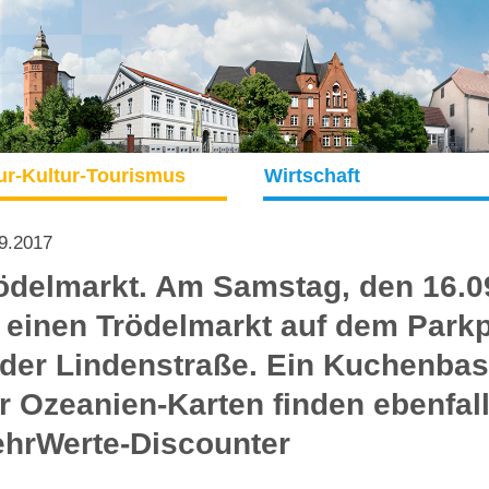
ur-Kultur-Tourismus
Wirtschaft
9.2017
ödelmarkt. Am Samstag, den 16.09
 einen Trödelmarkt auf dem Parkp
 der Lindenstraße. Ein Kuchenba
r Ozeanien-Karten finden ebenfall
hrWerte-Discounter