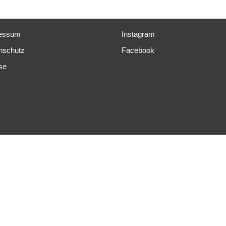
essum
Instagram
nschutz
Facebook
se