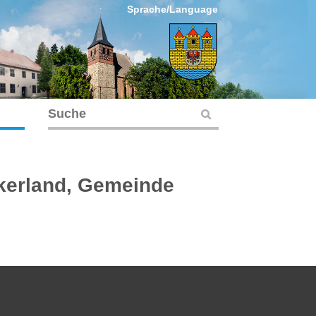
Sprache/Language
kerland, Gemeinde