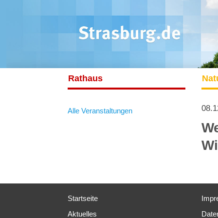
Rathaus
Nat
08.1
Alle Veranstaltungen
We
Wi
Startseite
Impr
Aktuelles
Date