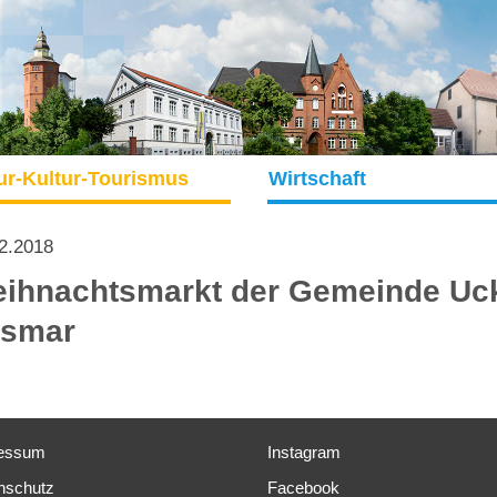
ur-Kultur-Tourismus
Wirtschaft
2.2018
ihnachtsmarkt der Gemeinde Uc
smar
essum
Instagram
nschutz
Facebook