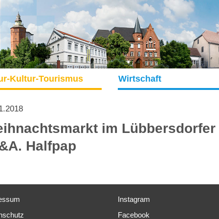
ur-Kultur-Tourismus
Wirtschaft
1.2018
ihnachtsmarkt im Lübbersdorfer
&A. Halfpap
essum
Instagram
nschutz
Facebook