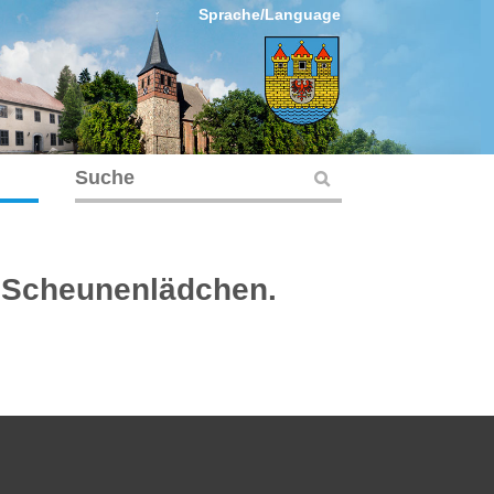
Sprache/Language
 Scheunenlädchen.