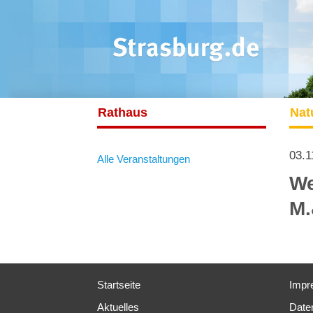
Rathaus
Nat
03.1
Alle Veranstaltungen
We
M.
Startseite
Impr
Aktuelles
Date