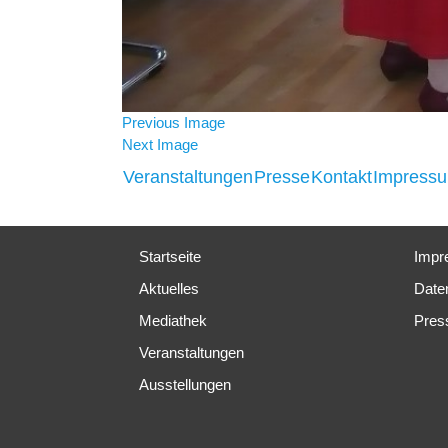
Previous Image
Next Image
Veranstaltungen
Presse
Kontakt
Impress
Startseite
Impr
Aktuelles
Date
Mediathek
Pres
Veranstaltungen
Ausstellungen