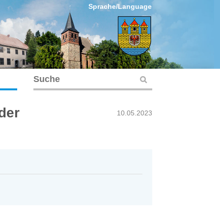
Sprache/Language
der
10.05.2023