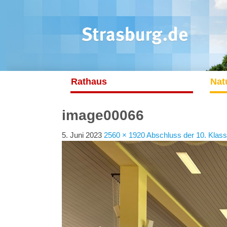
Rathaus
Nat
image00066
5. Juni 2023
2560 × 1920
Abschluss der 10. Klass