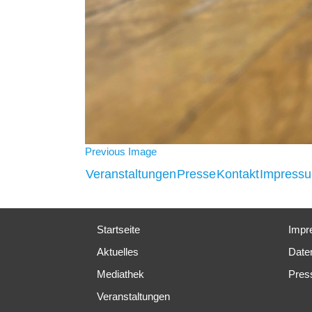
Previous Image
Veranstaltungen
Presse
Kontakt
Impress
Startseite
Impr
Aktuelles
Date
Mediathek
Pres
Veranstaltungen