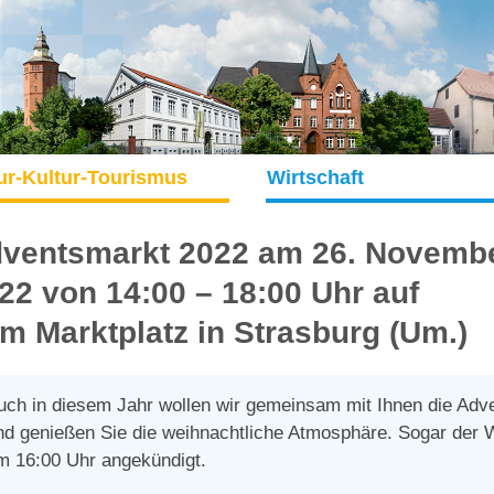
ur-Kultur-Tourismus
Wirtschaft
ventsmarkt 2022 am 26. Novemb
22 von 14:00 – 18:00 Uhr auf
m Marktplatz in Strasburg (Um.)
uch in diesem Jahr wollen wir gemeinsam mit Ihnen die Adve
nd genießen Sie die weihnachtliche Atmosphäre. Sogar der
m 16:00 Uhr angekündigt.