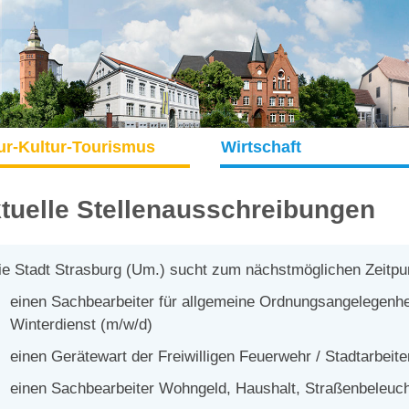
ur-Kultur-Tourismus
Wirtschaft
tuelle Stellenausschreibungen
ie Stadt Strasburg (Um.) sucht zum nächstmöglichen Zeitpu
einen Sachbearbeiter für
allgemeine Ordnungsangelegenhe
Winterdienst (m/w/d)
einen Gerätewart der Freiwilligen Feuerwehr /
Stadtarbeite
einen Sachbearbeiter Wohngeld, Haushalt, Straßenbeleuc