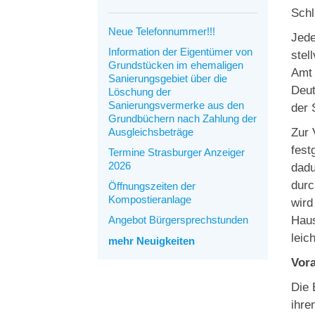
Schl
Neue Telefonnummer!!!
Jede
Information der Eigentümer von
stel
Grundstücken im ehemaligen
Amt 
Sanierungsgebiet über die
Deut
Löschung der
Sanierungsvermerke aus den
der 
Grundbüchern nach Zahlung der
Ausgleichsbeträge
Zur 
fest
Termine Strasburger Anzeiger
2026
dadu
durc
Öffnungszeiten der
Kompostieranlage
wird
Angebot Bürgersprechstunden
Haus
leic
mehr Neuigkeiten
Vor
Die 
ihre