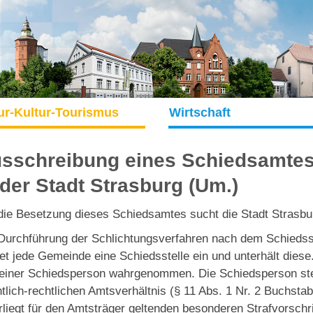
ur-Kultur-Tourismus
Wirtschaft
sschreibung eines Schiedsamte
 der Stadt Strasburg (Um.)
die Besetzung dieses Schiedsamtes sucht die Stadt Strasbu
Durchführung der Schlichtungsverfahren nach dem Schiedss
tet jede Gemeinde eine Schiedsstelle ein und unterhält dies
einer Schiedsperson wahrgenommen. Die Schiedsperson steh
ntlich-rechtlichen Amtsverhältnis (§ 11 Abs. 1 Nr. 2 Buchst
rliegt für den Amtsträger geltenden besonderen Strafvorschrif