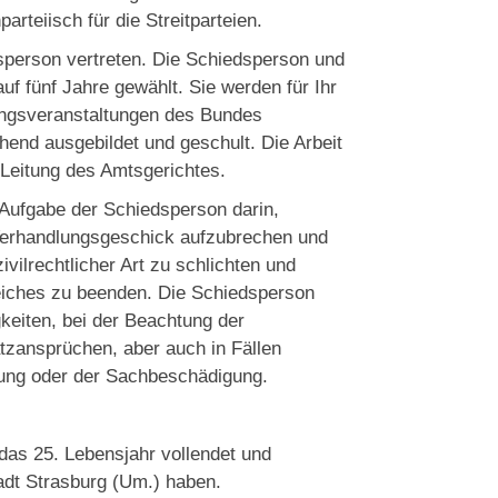
parteiisch für die Streitparteien.
sperson vertreten. Die Schiedsperson und
uf fünf Jahre gewählt. Sie werden für Ihr
ungsveranstaltungen des Bundes
end ausgebildet und geschult. Die Arbeit
 Leitung des Amtsgerichtes.
 Aufgabe der Schiedsperson darin,
 Verhandlungsgeschick aufzubrechen und
vilrechtlicher Art zu schlichten und
eiches zu beenden. Die Schiedsperson
igkeiten, bei der Beachtung der
zansprüchen, aber auch in Fällen
gung oder der Sachbeschädigung.
as 25. Lebensjahr vollendet und
adt Strasburg (Um.) haben.