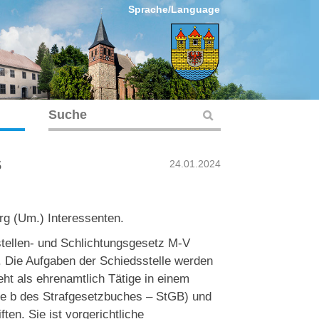
Sprache/Language
s
24.01.2024
rg (Um.) Interessenten.
tellen- und Schlichtungsgesetz M-V
e. Die Aufgaben der Schiedsstelle werden
t als ehrenamtlich Tätige in einem
abe b des Strafgesetzbuches – StGB) und
ten. Sie ist vorgerichtliche