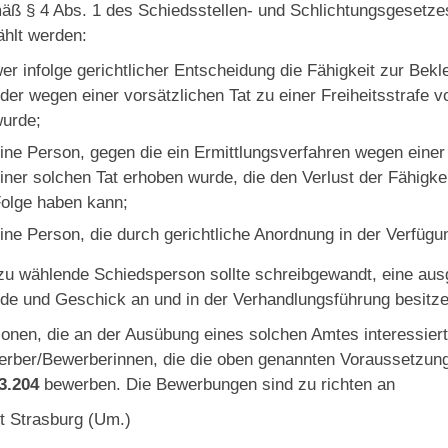
ß § 4 Abs. 1 des Schiedsstellen- und Schlichtungsgesetze
hlt werden:
er infolge gerichtlicher Entscheidung die Fähigkeit zur Bekle
der wegen einer vorsätzlichen Tat zu einer Freiheitsstrafe 
urde;
ine Person, gegen die ein Ermittlungsverfahren wegen einer
iner solchen Tat erhoben wurde, die den Verlust der Fähigkei
olge haben kann;
ine Person, die durch gerichtliche Anordnung in der Verfügu
zu wählende Schiedsperson sollte schreibgewandt, eine aus
de und Geschick an und in der Verhandlungsführung besitze
onen, die an der Ausübung eines solchen Amtes interessiert 
rber/Bewerberinnen, die die oben genannten Voraussetzunge
3.204
bewerben. Die Bewerbungen sind zu richten an
t Strasburg (Um.)