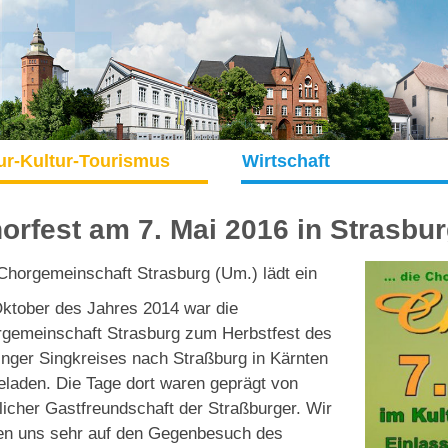
ur-Kultur-Tourismus
Wirtschaft
orfest am 7. Mai 2016 in Strasbur
Chorgemeinschaft Strasburg (Um.) lädt ein
ktober des Jahres 2014 war die
gemeinschaft Strasburg zum Herbstfest des
inger Singkreises nach Straßburg in Kärnten
eladen. Die Tage dort waren geprägt von
licher Gastfreundschaft der Straßburger. Wir
en uns sehr auf den Gegenbesuch des