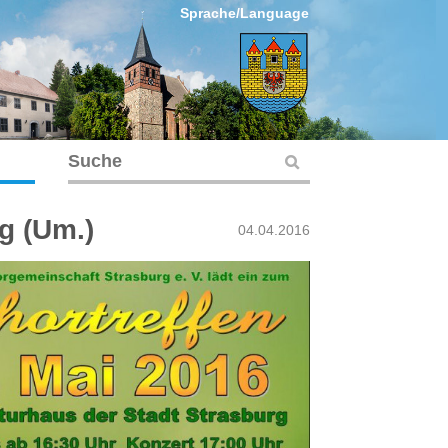
Sprache/Language
g (Um.)
04.04.2016