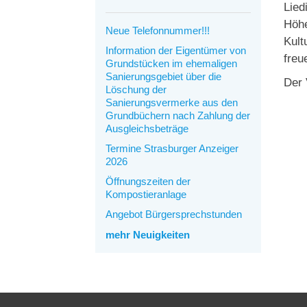
Lied
Höhe
Neue Telefonnummer!!!
Kult
Information der Eigentümer von
freu
Grundstücken im ehemaligen
Sanierungsgebiet über die
Der 
Löschung der
Sanierungsvermerke aus den
Grundbüchern nach Zahlung der
Ausgleichsbeträge
Termine Strasburger Anzeiger
2026
Öffnungszeiten der
Kompostieranlage
Angebot Bürgersprechstunden
mehr Neuigkeiten