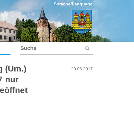
Sprache/Language
g (Um.)
20.06.2017
7 nur
eöffnet