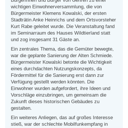
Bürgerinnen und Bürger von Gehren zu einer
wichtigen Einwohnerversammlung, die von
Bürgermeister Klemens Kowalski, der ersten
Stadträtin Anke Heinrichs und dem Ortsvorsteher
Kurt Rabe geleitet wurde. Die Veranstaltung fand
im Seminarraum des Hauses Wildtierland statt
und zog insgesamt 31 Gäste an.
Ein zentrales Thema, das die Gemüter bewegte,
war die geplante Sanierung der Alten Schmiede.
Bürgermeister Kowalski betonte die Wichtigkeit
eines durchdachten Nutzungskonzepts, da
Fördermittel für die Sanierung erst dann zur
Verfügung gestellt werden könnten. Die
Einwohner wurden aufgefordert, ihre Ideen und
Vorschläge einzubringen, um gemeinsam die
Zukunft dieses historischen Gebäudes zu
gestalten.
Ein weiteres Anliegen, das auf großes Interesse
stieß, war der schlechte Mobilfunkempfang in