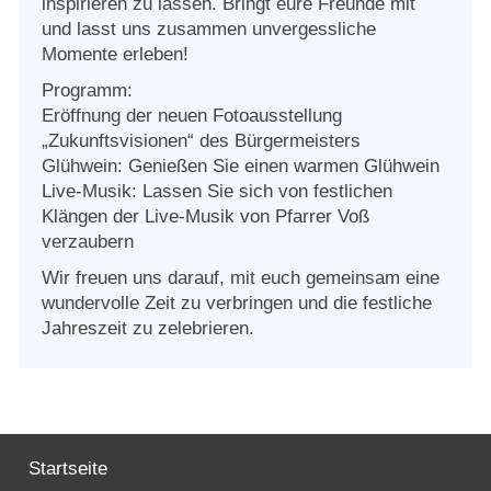
inspirieren zu lassen. Bringt eure Freunde mit
und lasst uns zusammen unvergessliche
Momente erleben!
Programm:
Eröffnung der neuen Fotoausstellung
„Zukunftsvisionen“ des Bürgermeisters
Glühwein: Genießen Sie einen warmen Glühwein
Live-Musik: Lassen Sie sich von festlichen
Klängen der Live-Musik von Pfarrer Voß
verzaubern
Wir freuen uns darauf, mit euch gemeinsam eine
wundervolle Zeit zu verbringen und die festliche
Jahreszeit zu zelebrieren.
Startseite